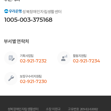
성북장애인자립생활센터
1005-003-375168
부서별 연락처
기획사업팀
활동지원팀
02-921-7232
02-921-7234
보장구수리지원팀
02-921-7230
성북장애인자립생활센터
소장 이원교
고유번호 209-82-63082