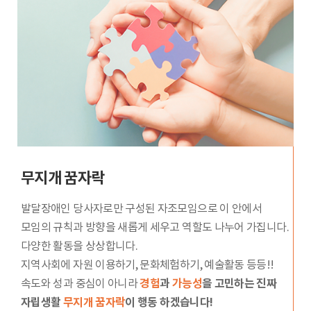
무지개 꿈자락
발달장애인 당사자로만 구성된 자조모임으로 이 안에서
모임의
규칙과 방향을 새롭게 세우고 역할도 나누어 가집니다.
다양한 활동을 상상합니다.
지역사회에 자원 이용하기, 문화체험하기, 예술활동 등등!!
속도와 성과 중심이 아니라
경험
과
가능성
을 고민하는 진짜
자립생활
무지개 꿈자락
이 행동 하겠습니다!