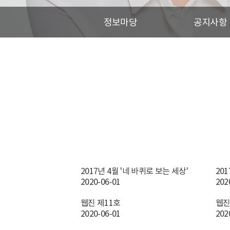
정보마당
공지사항
2017년 4월 '네 바퀴로 보는 세상'
201
2020-06-01
202
웹진 제11호
웹진
2020-06-01
202