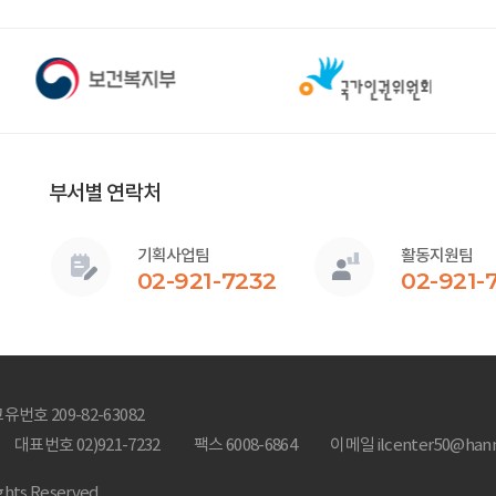
부서별 연락처
기획사업팀
활동지원팀
02-921-7232
02-921-
유번호 209-82-63082
대표번호 02)921-7232
팩스 6008-6864
이메일 ilcenter50@hanm
s Reserved.