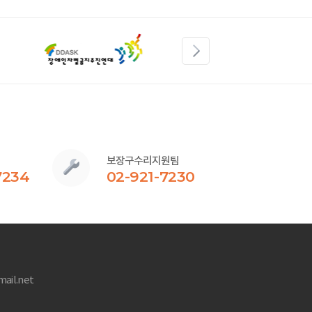
보장구수리지원팀
7234
02-921-7230
ail.net