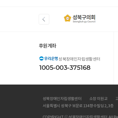
후원계좌
성북장애인자립생활센터
1005-003-375168
성북장애인자립생활센터
소장 이원교
고
서울특별시 성북구 보문로 134 향수빌딩 2, 3층
COPYRIGHT ⓒ 성북장애인자립생활센터. All Right