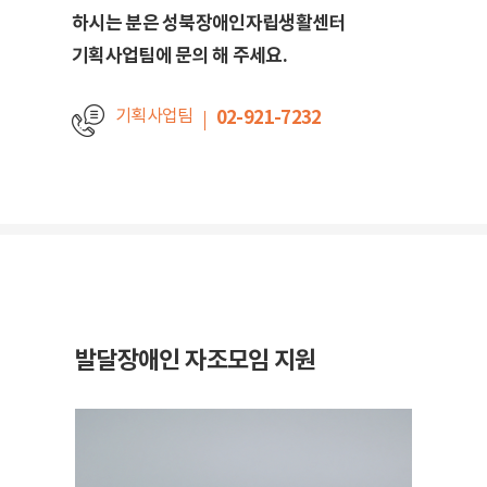
하시는 분은 성북장애인자립생활센터
기획사업팀에 문의 해 주세요.
기획사업팀
02-921-7232
발달장애인
자조모임 지원