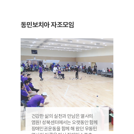
동민보치아
자조모임
건강한 삶의 실천과 만남은 열사의
염원! 성북센터에서는 오랫동안 함께
장애인권운동을 함께 해 왔던 우동민