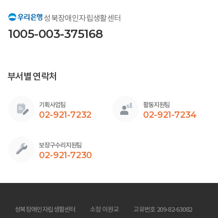
성북장애인자립생활센터
1005-003-375168
부서별 연락처
기획사업팀
활동지원팀
02-921-7232
02-921-7234
보장구수리지원팀
02-921-7230
성북장애인자립생활센터
소장 이원교
고유번호 209-82-63082