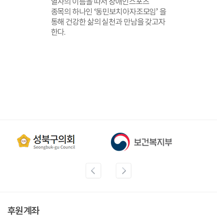
열사의 이름을 따서 장애인스포츠
종목의 하나인 ‘동민보치아자조모임’
을
통해 건강한 삶의 실천과 만남을
갖고자
한다.
후원계좌