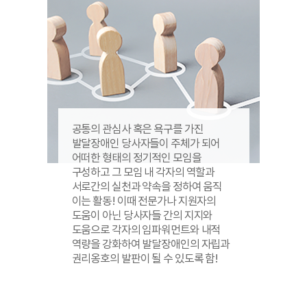
공통의 관심사 혹은 욕구를 가진
발달장애인 당사자들이 주체가 되어
어떠한 형태의 정기적인 모임을
구성하고 그 모임 내 각자의 역할과
서로간의 실천과 약속을 정하여 움직
이는 활동! 이때 전문가나 지원자의
도움이 아닌 당사자들 간의 지지와
도움으로 각자의 임파워먼트와 내적
역량을 강화하여 발달장애인의
자립과
권리옹호의 발판이 될 수
있도록 함!